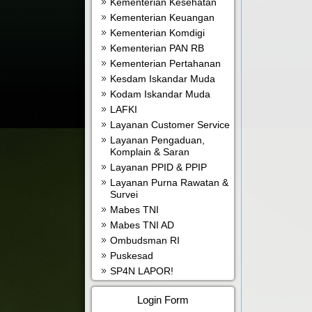
Kementerian Kesehatan
Kementerian Keuangan
Kementerian Komdigi
Kementerian PAN RB
Kementerian Pertahanan
Kesdam Iskandar Muda
Kodam Iskandar Muda
LAFKI
Layanan Customer Service
Layanan Pengaduan,
Komplain & Saran
Layanan PPID & PPIP
Layanan Purna Rawatan &
Survei
Mabes TNI
Mabes TNI AD
Ombudsman RI
Puskesad
SP4N LAPOR!
Login Form