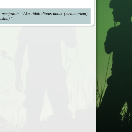
 menjawab: "Aku tidak diutus untuk (melontarkan)
uslim) "